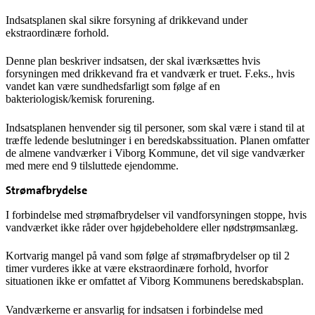
Indsatsplanen skal sikre forsyning af drikkevand under
ekstraordinære forhold.
Denne plan beskriver indsatsen, der skal iværksættes hvis
forsyningen med drikkevand fra et vandværk er truet. F.eks., hvis
vandet kan være sundhedsfarligt som følge af en
bakteriologisk/kemisk forurening.
Indsatsplanen henvender sig til personer, som skal være i stand til at
træffe ledende beslutninger i en beredskabssituation. Planen omfatter
de almene vandværker i Viborg Kommune, det vil sige vandværker
med mere end 9 tilsluttede ejendomme.
Strømafbrydelse
I forbindelse med strømafbrydelser vil vandforsyningen stoppe, hvis
vandværket ikke råder over højdebeholdere eller nødstrømsanlæg.
Kortvarig mangel på vand som følge af strømafbrydelser op til 2
timer vurderes ikke at være ekstraordinære forhold, hvorfor
situationen ikke er omfattet af Viborg Kommunens beredskabsplan.
Vandværkerne er ansvarlig for indsatsen i forbindelse med