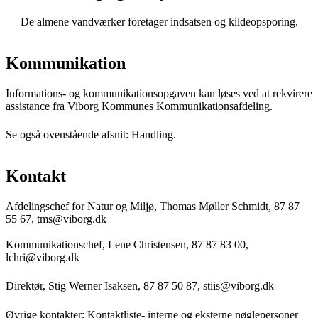
De almene vandværker foretager indsatsen og kildeopsporing.
Kommunikation
Informations- og kommunikationsopgaven kan løses ved at rekvirere
assistance fra Viborg Kommunes Kommunikationsafdeling.
Se også ovenstående afsnit: Handling.
Kontakt
Afdelingschef for Natur og Miljø, Thomas Møller Schmidt, 87 87
55 67, tms@viborg.dk
Kommunikationschef, Lene Christensen, 87 87 83 00,
lchri@viborg.dk
Direktør, Stig Werner Isaksen, 87 87 50 87, stiis@viborg.dk
Øvrige kontakter:
Kontaktliste- interne og eksterne nøglepersoner