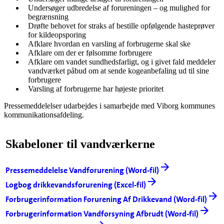
Undersøger udbredelse af forureningen – og mulighed for
begrænsning
Drøfte behovet for straks af bestille opfølgende hasteprøver
for kildeopsporing
Afklare hvordan en varsling af forbrugerne skal ske
Afklare om der er følsomme forbrugere
Afklare om vandet sundhedsfarligt, og i givet fald meddeler
vandværket påbud om at sende kogeanbefaling ud til sine
forbrugere
Varsling af forbrugerne har højeste prioritet
Pressemeddelelser udarbejdes i samarbejde med Viborg kommunes
kommunikationsafdeling.
Skabeloner til vandværkerne
Pressemeddelelse Vandforurening (Word-fil)
Logbog drikkevandsforurening (Excel-fil)
Forbrugerinformation Forurening Af Drikkevand (Word-fil)
Forbrugerinformation Vandforsyning Afbrudt (Word-fil)