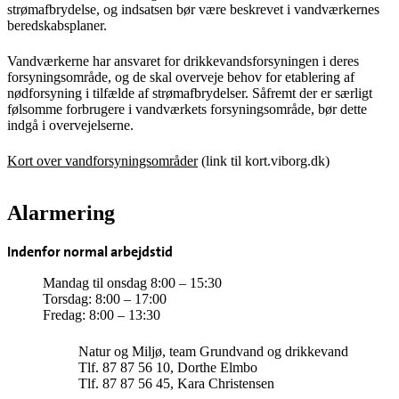
strømafbrydelse, og indsatsen bør være beskrevet i vandværkernes
beredskabsplaner.
Vandværkerne har ansvaret for drikkevandsforsyningen i deres
forsyningsområde, og de skal overveje behov for etablering af
nødforsyning i tilfælde af strømafbrydelser. Såfremt der er særligt
følsomme forbrugere i vandværkets forsyningsområde, bør dette
indgå i overvejelserne.
Kort over vandforsyningsområder
(link til kort.viborg.dk)
Alarmering
Indenfor normal arbejdstid
Mandag til onsdag 8:00 – 15:30
Torsdag: 8:00 – 17:00
Fredag: 8:00 – 13:30
Natur og Miljø, team Grundvand og drikkevand
Tlf. 87 87 56 10, Dorthe Elmbo
Tlf. 87 87 56 45, Kara Christensen