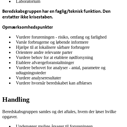
Laboratorium
Beredskabsgruppen har en faglig/teknisk funktion. Den
erstatter ikke krisestaben.
Opmærksomhedspunkter
Vurdere forureningen - risiko, omfang og farlighed
Varsle forbrugerne og løbende informere
Hjælpe til at lokalisere sårbare forbrugere
Orientere andre relevante parter
Vurdere behov for at etablere nødforsyning
Etablere afværgeforanstaltninger
Vurdere behovet for analyser - antal, parametre og
udtagningssteder
Vurdere analyseresultater
Vurdere hvornår beredskabet kan afblæses
Handling
Beredskabsgruppen samles og det aftales, hvem der løser hvilke
opgaver.
Undersøger mulige årsager til forureningen