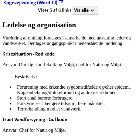
Kogevejledning (Word-fil)
Viser 5 af 6 links
Vis alle
Ledelse og organisation
Vurdering af omfang foretages i samarbejde med ansvarlig leder og
vandværket. Der tages udgangspunkt i nedenstående inddeling.
Krisesituation - Rød kode
Ansvar: Direktør for Teknik og Miljø, chef for Natur og Miljø.
Beskrivelse
Forurening med erkendte sygdomstilfælde og/eller epidemi.
Kogeanbefaling/drikkeforbud og andre restriktioner.
Stort antal berørte forbrugere.
Forstyrrelser i længere tidsrum, flere måneder.
Terrorhandling mod et vandværk.
Truet Vandforsyning - Gul kode
Ansvar: Chef for Natur og Miljø.