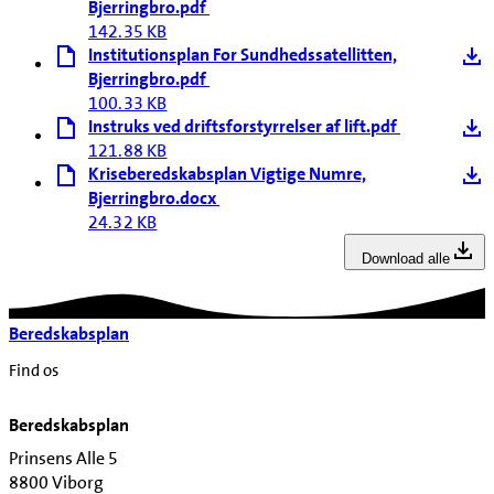
Bjerringbro.pdf
142.35 KB
Institutionsplan For Sundhedssatellitten,
Bjerringbro.pdf
100.33 KB
Instruks ved driftsforstyrrelser af lift.pdf
121.88 KB
Kriseberedskabsplan Vigtige Numre,
Bjerringbro.docx
24.32 KB
Download alle
Beredskabsplan
Find os
Beredskabsplan
Prinsens Alle 5
8800 Viborg