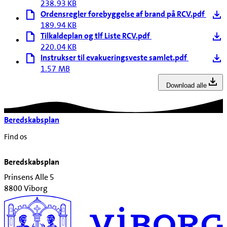
238.93 KB
Ordensregler forebyggelse af brand på RCV.pdf
189.94 KB
Tilkaldeplan og tlf Liste RCV.pdf
220.04 KB
Instrukser til evakueringsveste samlet.pdf
1.57 MB
Download alle
Beredskabsplan
Find os
Beredskabsplan
Prinsens Alle 5
8800 Viborg