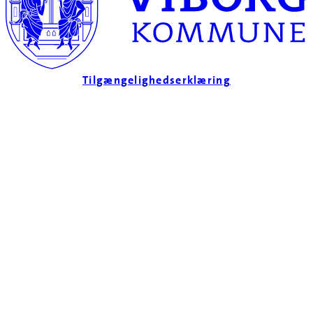
Tilgængelighedserklæring