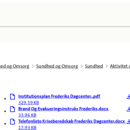
dhed og Omsorg
Sundhed og Omsorg
Sundhed
Aktivitet
Institutionsplan Frederiks Dagcenter..pdf
329.19 KB
Brand Og Evakueringsinstruks Frederiks.docx
33.96 KB
Telefonliste Kriseberedskab Frederiks Dagcenter.docx
17.93 KB