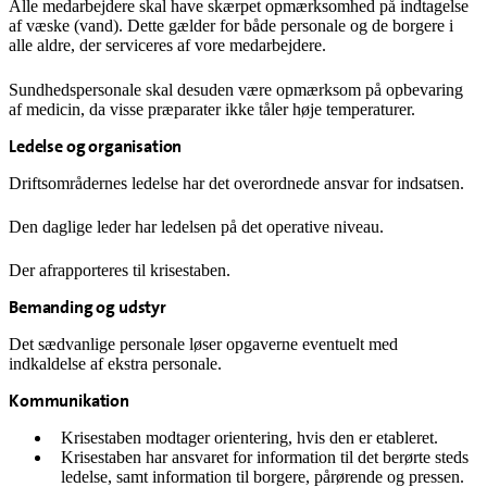
Alle medarbejdere skal have skærpet opmærksomhed på indtagelse
af væske (vand). Dette gælder for både personale og de borgere i
alle aldre, der serviceres af vore medarbejdere.
Sundhedspersonale skal desuden være opmærksom på opbevaring
af medicin, da visse præparater ikke tåler høje temperaturer.
Ledelse og organisation
Driftsområdernes ledelse har det overordnede ansvar for indsatsen.
Den daglige leder har ledelsen på det operative niveau.
Der afrapporteres til krisestaben.
Bemanding og udstyr
Det sædvanlige personale løser opgaverne eventuelt med
indkaldelse af ekstra personale.
Kommunikation
Krisestaben modtager orientering, hvis den er etableret.
Krisestaben har ansvaret for information til det berørte steds
ledelse, samt information til borgere, pårørende og pressen.