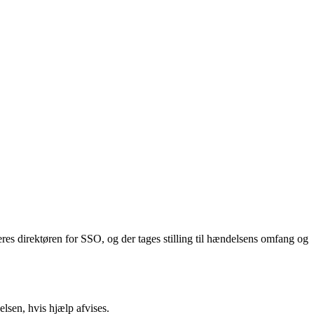
s direktøren for SSO, og der tages stilling til hændelsens omfang og
lsen, hvis hjælp afvises.