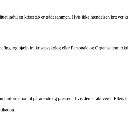
olitiet indtil en krisestab er trådt sammen. Hvis ikke hændelsen kræver kr
riefing, og hjælp fra krisepsykolog eller Personale og Organisation. Akt
samt information til pårørende og pressen - hvis den er aktiveret. Ellers
nikation.