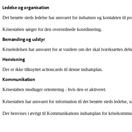
Ledelse og organisation
Det berørte steds ledelse har ansvaret for indsatsen og kontakten til p
Krisestaben sørger for den overordnede koordinering.
Bemanding og udstyr
Kriseledelsen har ansvaret for at vurdere om der skal iværksættes deb
Henvisning
Der er ikke tilknyttet actioncards til denne indsatsplan.
Kommunikation
Krisestaben modtager orientering - hvis den er aktiveret.
Krisestaben har ansvaret for information til det berørte steds ledelse, 
Der henvises i øvrigt til Kommunikations indsatsplan for krisekommu