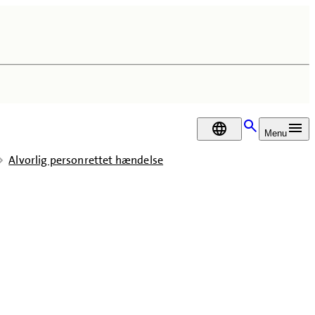
DA
Menu
Alvorlig personrettet hændelse