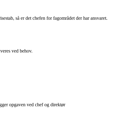
isestab, så er det chefen for fagområdet der har ansvaret.
iveres ved behov.
 ligger opgaven ved chef og direktør