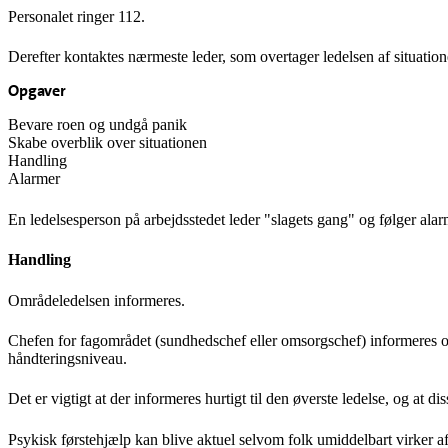
Personalet ringer 112.
Derefter kontaktes nærmeste leder, som overtager ledelsen af situation
Opgaver
Bevare roen og undgå panik
Skabe overblik over situationen
Handling
Alarmer
En ledelsesperson på arbejdsstedet leder "slagets gang" og følger alar
Handling
Områdeledelsen informeres.
Chefen for fagområdet (sundhedschef eller omsorgschef) informeres o
håndteringsniveau.
Det er vigtigt at der informeres hurtigt til den øverste ledelse, og at d
Psykisk førstehjælp kan blive aktuel selvom folk umiddelbart virker a