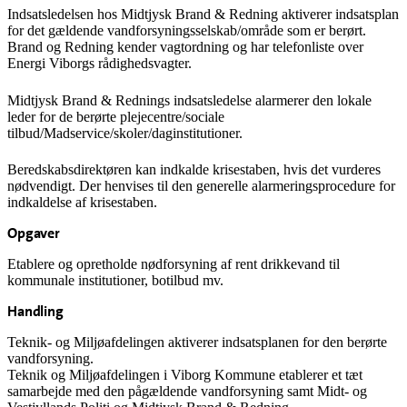
Indsatsledelsen hos Midtjysk Brand & Redning aktiverer indsatsplan
for det gældende vandforsyningsselskab/område som er berørt.
Brand og Redning kender vagtordning og har telefonliste over
Energi Viborgs rådighedsvagter.
Midtjysk Brand & Rednings indsatsledelse alarmerer den lokale
leder for de berørte plejecentre/sociale
tilbud/Madservice/skoler/daginstitutioner.
Beredskabsdirektøren kan indkalde krisestaben, hvis det vurderes
nødvendigt. Der henvises til den generelle alarmeringsprocedure for
indkaldelse af krisestaben.
Opgaver
Etablere og opretholde nødforsyning af rent drikkevand til
kommunale institutioner, botilbud mv.
Handling
Teknik- og Miljøafdelingen aktiverer indsatsplanen for den berørte
vandforsyning.
Teknik og Miljøafdelingen i Viborg Kommune etablerer et tæt
samarbejde med den pågældende vandforsyning samt Midt- og