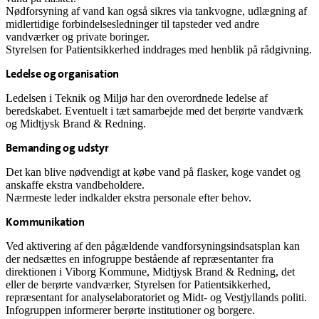
Nødforsyning af vand kan også sikres via tankvogne, udlægning af
midlertidige forbindelsesledninger til tapsteder ved andre
vandværker og private boringer.
Styrelsen for Patientsikkerhed inddrages med henblik på rådgivning.
Ledelse og organisation
Ledelsen i Teknik og Miljø har den overordnede ledelse af
beredskabet. Eventuelt i tæt samarbejde med det berørte vandværk
og Midtjysk Brand & Redning.
Bemanding og udstyr
Det kan blive nødvendigt at købe vand på flasker, koge vandet og
anskaffe ekstra vandbeholdere.
Nærmeste leder indkalder ekstra personale efter behov.
Kommunikation
Ved aktivering af den pågældende vandforsyningsindsatsplan kan
der nedsættes en infogruppe bestående af repræsentanter fra
direktionen i Viborg Kommune, Midtjysk Brand & Redning, det
eller de berørte vandværker, Styrelsen for Patientsikkerhed,
repræsentant for analyselaboratoriet og Midt- og Vestjyllands politi.
Infogruppen informerer berørte institutioner og borgere.