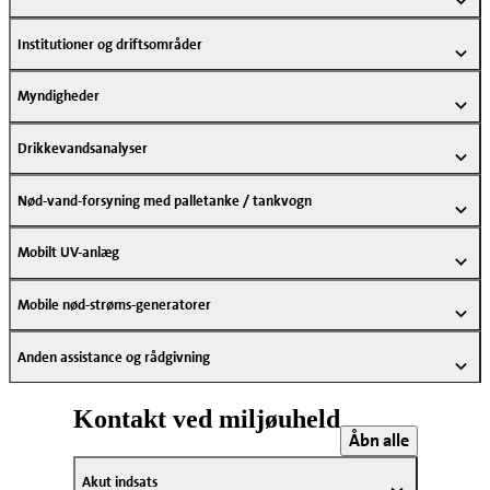
Institutioner og driftsområder
Myndigheder
Drikkevandsanalyser
Nød-vand-forsyning med palletanke / tankvogn
Mobilt UV-anlæg
Mobile nød-strøms-generatorer
Anden assistance og rådgivning
Kontakt ved miljøuheld
Åbn alle
Akut indsats