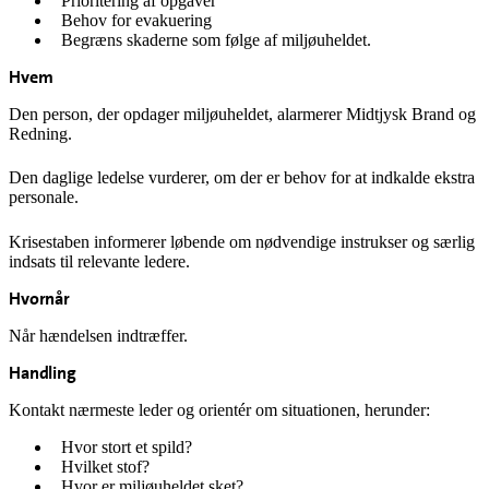
Prioritering af opgaver
Behov for evakuering
Begræns skaderne som følge af miljøuheldet.
Hvem
Den person, der opdager miljøuheldet, alarmerer Midtjysk Brand og
Redning.
Den daglige ledelse vurderer, om der er behov for at indkalde ekstra
personale.
Krisestaben informerer løbende om nødvendige instrukser og særlig
indsats til relevante ledere.
Hvornår
Når hændelsen indtræffer.
Handling
Kontakt nærmeste leder og orientér om situationen, herunder:
Hvor stort et spild?
Hvilket stof?
Hvor er miljøuheldet sket?