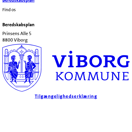
Beredskabsplan
Find os
Beredskabsplan
Prinsens Alle 5
8800 Viborg
Tilgængelighedserklæring