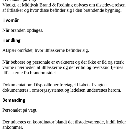
Vigtigt, at Midtjysk Brand & Redning oplyses om tilstedeværelsen
af iltflasker og hvor disse befinder sig i den brændende bygning.
Hvornår
Når branden opdages.
Handling
Afspær området, hvor iltflaskerne befinder sig.
Når beboere og personale er evakueret og der ikke er ild og stærk
varme i nærheden af iltflaskerne og der er tid og overskud fjernes
iltflaskerne fra brandområdet.
Dokumentation: Dispositioner foretaget i løbet af vagten
dokumenteres i omsorgssystemet og ledelsen underrettes herom.
Bemanding
Personalet på vagt.
Der udpeges en koordinator blandt det tilstedeværende, indtil leder
ankommer.