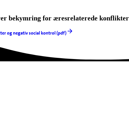
r bekymring for æresrelaterede konflikter 
er og negativ social kontrol (pdf)