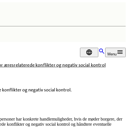
DA
Menu
r æresrelaterede konflikter og negativ social kontrol
 konflikter og negativ social kontrol.
gpersoner har konkrete handlemuligheder, hvis de møder borgere, der
ede konflikter og negativ social kontrol og håndtere eventuelle