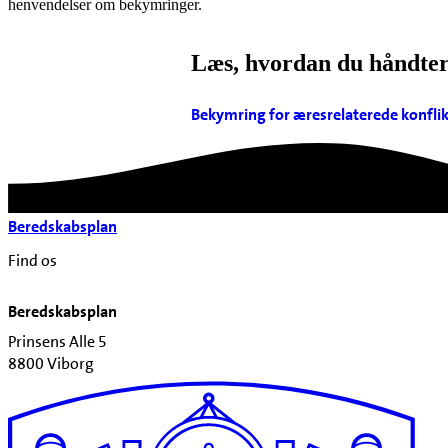
henvendelser om bekymringer.
Læs, hvordan du håndtere
Bekymring for æresrelaterede konflikt
Beredskabsplan
Find os
Beredskabsplan
Prinsens Alle 5
8800 Viborg