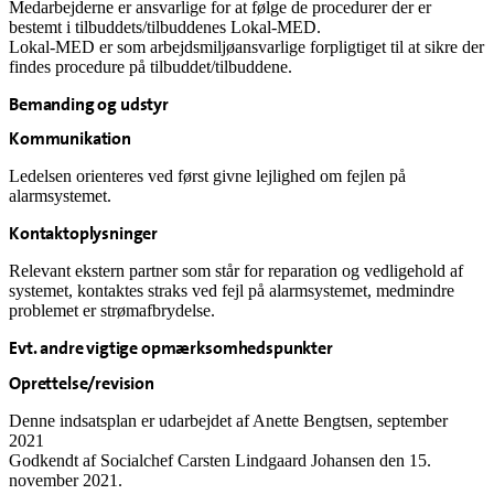
Medarbejderne er ansvarlige for at følge de procedurer der er
bestemt i tilbuddets/tilbuddenes Lokal-MED.
Lokal-MED er som arbejdsmiljøansvarlige forpligtiget til at sikre der
findes procedure på tilbuddet/tilbuddene.
Bemanding og udstyr
Kommunikation
Ledelsen orienteres ved først givne lejlighed om fejlen på
alarmsystemet.
Kontaktoplysninger
Relevant ekstern partner som står for reparation og vedligehold af
systemet, kontaktes straks ved fejl på alarmsystemet, medmindre
problemet er strømafbrydelse.
Evt. andre vigtige opmærksomhedspunkter
Oprettelse/revision
Denne indsatsplan er udarbejdet af Anette Bengtsen, september
2021
Godkendt af Socialchef Carsten Lindgaard Johansen den 15.
november 2021.