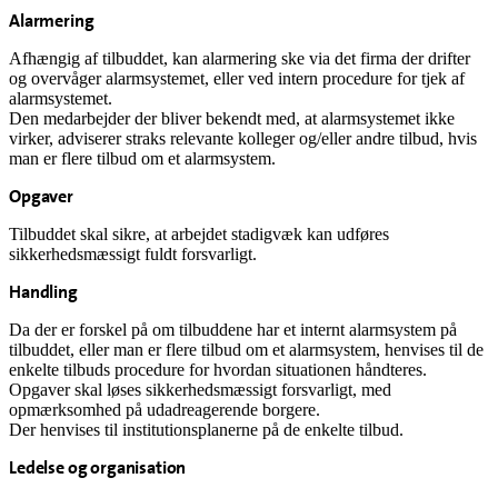
Alarmering
Afhængig af tilbuddet, kan alarmering ske via det firma der drifter
og overvåger alarmsystemet, eller ved intern procedure for tjek af
alarmsystemet.
Den medarbejder der bliver bekendt med, at alarmsystemet ikke
virker, adviserer straks relevante kolleger og/eller andre tilbud, hvis
man er flere tilbud om et alarmsystem.
Opgaver
Tilbuddet skal sikre, at arbejdet stadigvæk kan udføres
sikkerhedsmæssigt fuldt forsvarligt.
Handling
Da der er forskel på om tilbuddene har et internt alarmsystem på
tilbuddet, eller man er flere tilbud om et alarmsystem, henvises til de
enkelte tilbuds procedure for hvordan situationen håndteres.
Opgaver skal løses sikkerhedsmæssigt forsvarligt, med
opmærksomhed på udadreagerende borgere.
Der henvises til institutionsplanerne på de enkelte tilbud.
Ledelse og organisation