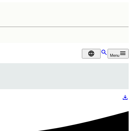
DA
Menu